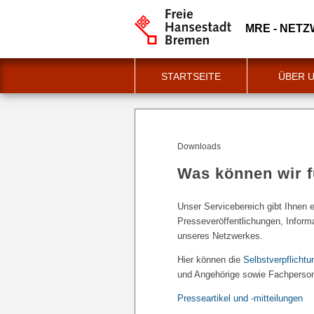
MRE - NET
STARTSEITE
ÜBER 
Downloads
Was können wir f
Unser Servicebereich gibt Ihnen 
Presseveröffentlichungen, Inform
unseres Netzwerkes.
Hier können die
Selbstverpflichtu
und Angehörige sowie Fachperson
Presseartikel und -mitteilungen