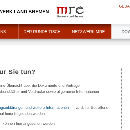
GEBÄ
ZWERK LAND BREMEN
UNS
DER RUNDE TISCH
NETZWERK MRE
DO
ür Sie tun?
eine Übersicht über die Dokumente und Vorträge,
ationsblätter und Vordrucke sowie allgemeine Informationen
ngserklärungen und weitere Informationen
z. B. für Betroffene
al heruntergeladen werden.
können hier angesehen werden.